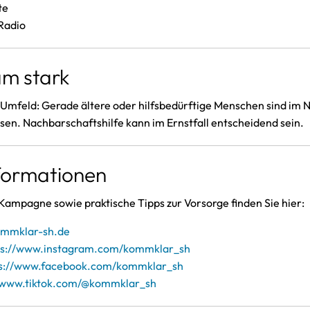
te
Radio
m stark
 Umfeld: Gerade ältere oder hilfsbedürftige Menschen sind im N
en. Nachbarschaftshilfe kann im Ernstfall entscheidend sein.
nformationen
Kampagne sowie praktische Tipps zur Vorsorge finden Sie hier:
ommklar-sh.de
ps://www.instagram.com/kommklar_sh
ps://www.facebook.com/kommklar_sh
//www.tiktok.com/@kommklar_sh