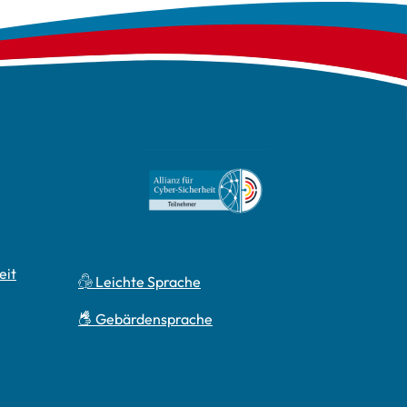
eit
Leichte Sprache
Gebärdensprache