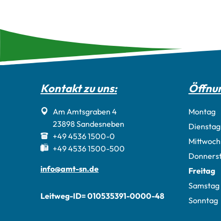
Kontakt zu uns:
Öffnun
Am Amtsgraben 4
Montag
23898
Sandesneben
Dienstag
+49 4536 1500-0
Mittwoch
+49 4536 1500-500
Donners
info@amt-sn.de
Freitag
Samstag
Leitweg-ID= 010535391-0000-48
Sonntag