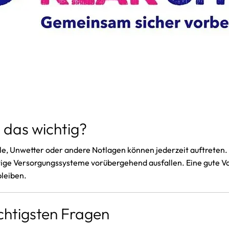
 das wichtig?
le, Unwetter oder andere Notlagen können jederzeit auftreten. 
tige Versorgungssysteme vorübergehend ausfallen. Eine gute Vor
bleiben.
ichtigsten Fragen