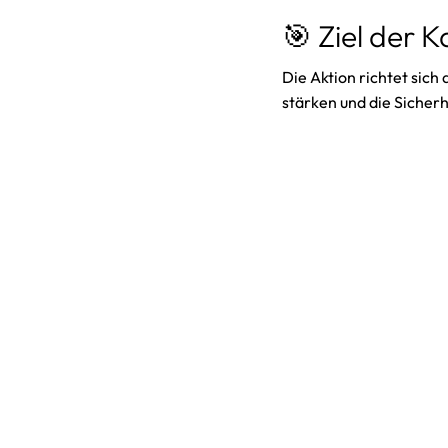
🎯 Ziel der
Die Aktion richtet sich 
stärken und die Sicherh