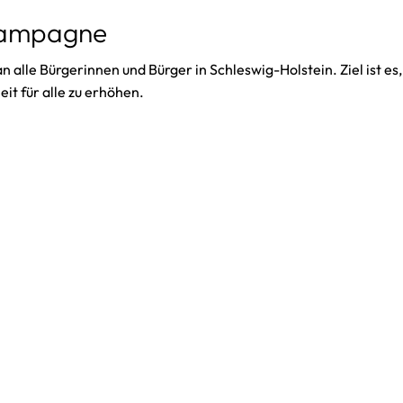
 Kampagne
an alle Bürgerinnen und Bürger in Schleswig-Holstein. Ziel ist es
eit für alle zu erhöhen.