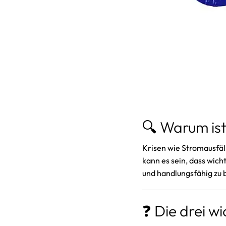
🔍 Warum ist
Krisen wie Stromausfäl
kann es sein, dass wich
und handlungsfähig zu 
❓ Die drei w