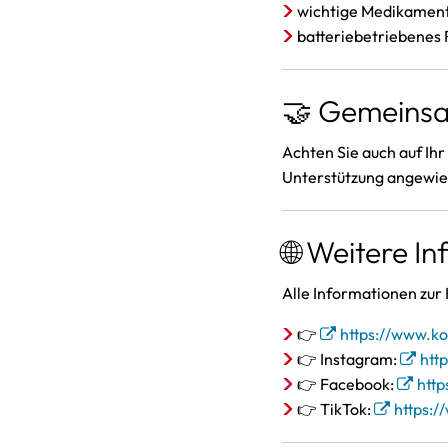
wichtige Medikamen
batteriebetriebenes 
🤝 Gemeinsa
Achten Sie auch auf Ihr
Unterstützung angewies
🌐 Weitere I
Alle Informationen zur 
👉
https://www.k
👉 Instagram:
htt
👉 Facebook:
htt
👉 TikTok:
https: