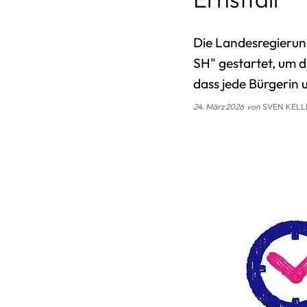
Die Landesregierun
SH" gestartet, um di
dass jede Bürgerin u
24. März 2026
von
SVEN KELL