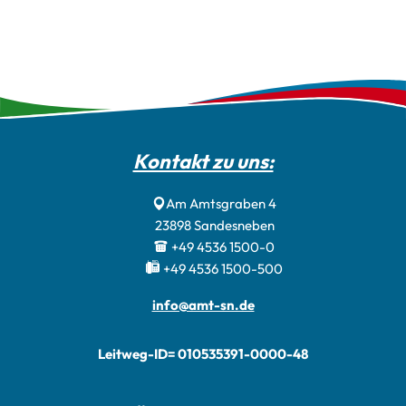
Kontakt zu uns:
Am Amtsgraben 4
23898
Sandesneben
+49 4536 1500-0
+49 4536 1500-500
info@amt-sn.de
Leitweg-ID= 010535391-0000-48