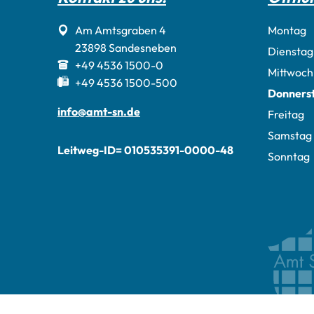
Am Amtsgraben 4
Montag
23898
Sandesneben
Dienstag
+49 4536 1500-0
Mittwoch
+49 4536 1500-500
Donners
info@amt-sn.de
Freitag
Samstag
Leitweg-ID= 010535391-0000-48
Sonntag