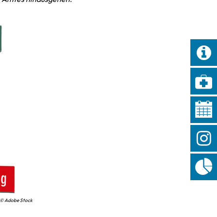
te
bote
Dienstleistungen
© Adobe Stock