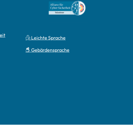
eit
Leichte Sprache
Gebärdensprache