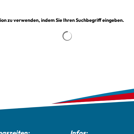
tion zu verwenden, indem Sie Ihren Suchbegriff eingeben.
Suchergebnisse werden gela
gszeiten:
Infos: