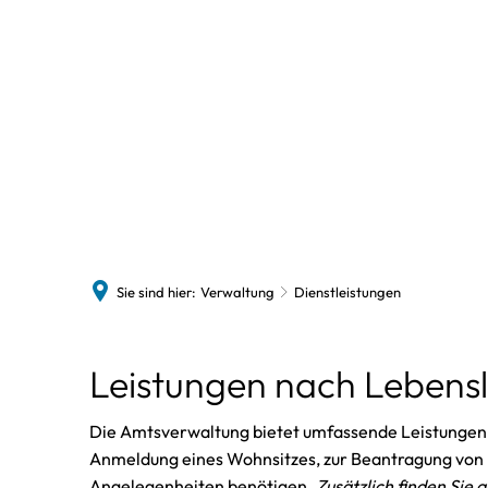
Politik
Polit
Aussc
Sie sind hier:
Verwaltung
Dienstleistungen
Dienstleistungen
Leistungen nach Lebens
Die Amtsverwaltung bietet umfassende Leistungen u
Anmeldung eines Wohnsitzes, zur Beantragung von 
Angelegenheiten benötigen.
Zusätzlich finden Sie