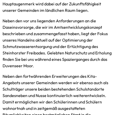
Hauptaugenmerk wird dabei auf der Zukunftsfähigkeit
unserer Gemeinden im ländlichen Raum liegen.
Neben den vor uns liegenden Anforderungen an die
Daseinsvorsorge, die wir im Amtsentwicklungskonzept
beschrieben und zusammengefasst haben, liegt der Fokus
unseres Handelns aktuell auf der Optimierung der
Schmutzwasserentsorgung und der Ertüchtigung des
Steinhorster Freibades. Gelebten Naturschutz und Erholung
finden Sie bei uns während eines Spazierganges durch das
Duvenseer Moor.
Neben den fortwährenden Erweiterungen des Kita-
Angebots unserer Gemeinden werden wir ebenso auch als
Schulträger unsere beiden bestehenden Schulstandorte
Sandesneben und Nusse kontinuierlich weiterentwickeln.
Damit ermöglichen wir den Schülerinnen und Schülern
wohnortnah und in zeitgemäß ausgestatteten
Räumlichkeiten einen bestmöglichen Start in die