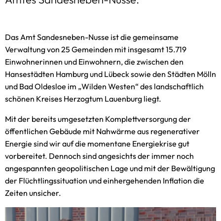
Gaststätten
Satzungen des Amtes
Das Amt Sandesneben-Nusse ist die gemeinsame
Sitzungstermine
Verwaltung von 25 Gemeinden mit insgesamt 15.719
Standesamt
Einwohnerinnen und Einwohnern, die zwischen den
Hansestädten Hamburg und Lübeck sowie den Städten Mölln
Schiedsamt
und Bad Oldesloe im „Wilden Westen“ des landschaftlich
Zwangsversteigerungen
schönen Kreises Herzogtum Lauenburg liegt.
Mit der bereits umgesetzten Komplettversorgung der
öffentlichen Gebäude mit Nahwärme aus regenerativer
Energie sind wir auf die momentane Energiekrise gut
vorbereitet. Dennoch sind angesichts der immer noch
angespannten geopolitischen Lage und mit der Bewältigung
der Flüchtlingssituation und einhergehenden Inflation die
Zeiten unsicher.