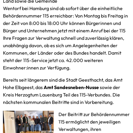
Land sowie die Gemeinde
Wentorf bei Hamburg sind ab sofort über die einheitliche
Behördennummer 115 erreichbar: Von Montag bis Freitag in
der Zeit von 8:00 bis 18:00 Uhr können Bürgerinnen und
Bürger und Unternehmen jetzt mit einem Anruf bei der 115
Ihre Fragen zur Verwaltung schnell und zuverlässig klären,
unabhängig davon, ob es sich um Angelegenheiten der
Kommunen, der Länder oder des Bundes handelt. Damit
steht der 115-Service jetzt ca. 42.000 weiteren
Einwohner:innen zur Verfügung.
Bereits seit längerem sind die Stadt Geesthacht, das Amt
Hohe Elbgeest, das
Amt Sandesneben-Nusse
sowie der
Kreis Herzogtum Lauenburg Teil des 115-Verbundes. Die
nächsten kommunalen Beitritte sind in Vorbereitung.
Der Beitritt zur Behördennummer
115 ermöglicht den jeweiligen
Verwaltungen, ihren
© 115.de