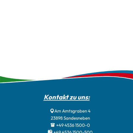
Kontakt zu uns:
Am Amtsgraben 4
23898
Sandesneben
+49 4536 1500-0
+49 4536 1500-500