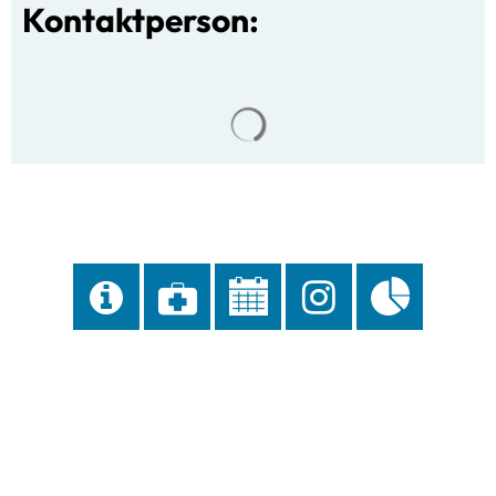
Kontaktperson:
Suchergebnisse werden gela