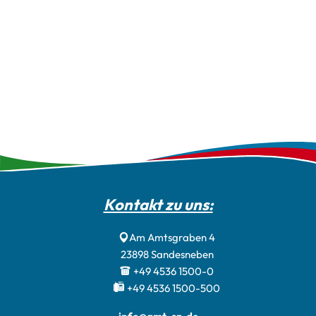
Kontakt zu uns:
Am Amtsgraben 4
23898
Sandesneben
+49 4536 1500-0
+49 4536 1500-500