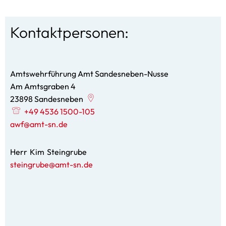
Kontaktpersonen:
Amtswehrführung Amt Sandesneben-Nusse
Am Amtsgraben 4
23898
Sandesneben
+49 4536 1500-105
awf@amt-sn.de
Herr
Kim
Steingrube
Herr Kim Steingrube
steingrube@amt-sn.de