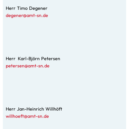
Herr
Timo
Degener
Herr Timo Degener
degener@amt-sn.de
Herr
Karl-Björn
Petersen
Herr Karl-Björn Petersen
petersen@amt-sn.de
Herr
Jan-Heinrich
Willhöft
Herr Jan-Heinrich Willhöft
willhoeft@amt-sn.de