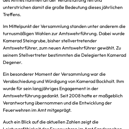
des Amtes nahmen an der Veranstaltung teil und
unterstrichen damit die große Bedeutung dieses jährlichen
Treffens.
Im Mittelpunkt der Versammlung standen unter anderem die
turnusmäßigen Wahlen zur Amtswehrführung. Dabei wurde
Kamerad Steingrube, bisher stellvertretender
Amtswehrführer, zum neuen Amtswehrführer gewählt. Zu
seinem Stellvertreter bestimmten die Delegierten Kamerad
Degener.
Ein besonderer Moment der Versammlung war die
Verabschiedung und Würdigung von Kamerad Bockholt. Ihm
wurde für sein langjähriges Engagement in der
Amtswehrführung gedankt. Seit 2008 hatte er maßgeblich
Verantwortung übernommen und die Entwicklung der
Feuerwehren im Amt mitgeprägt.
Auch ein Blick auf die aktuellen Zahlen zeigt die