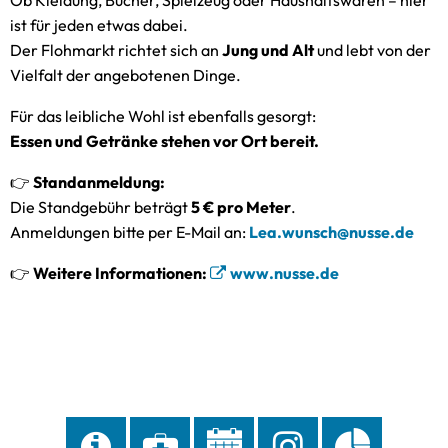
ist für jeden etwas dabei.
Der Flohmarkt richtet sich an
Jung und Alt
und lebt von der
Vielfalt der angebotenen Dinge.
Für das leibliche Wohl ist ebenfalls gesorgt:
Essen und Getränke stehen vor Ort bereit.
👉
Standanmeldung:
Die Standgebühr beträgt
5 € pro Meter
.
Anmeldungen bitte per E-Mail an:
Lea.wunsch@nusse.de
👉
Weitere Informationen:
www.nusse.de