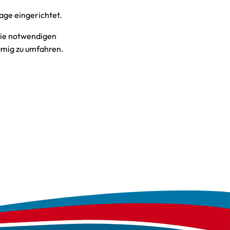
age eingerichtet.
die notwendigen
umig zu umfahren.