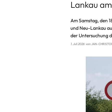
Lankau am 1
Am Samstag, den 18.
und Neu-Lankau au
der Untersuchung d
1. Juli 2026
von
JAN-CHRISTOP