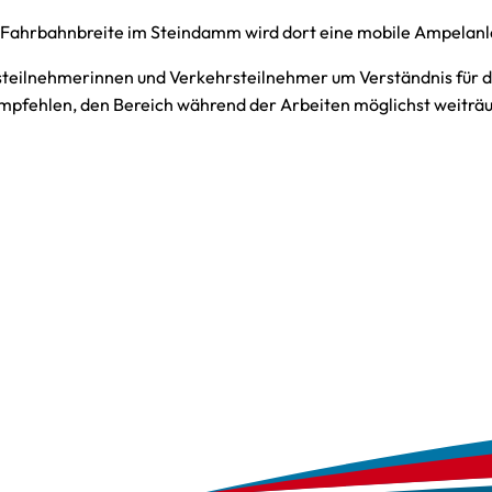
 Fahrbahnbreite im Steindamm wird dort eine mobile Ampelanl
rsteilnehmerinnen und Verkehrsteilnehmer um Verständnis für 
mpfehlen, den Bereich während der Arbeiten möglichst weiträ