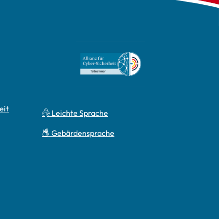
eit
Leichte Sprache
Gebärdensprache