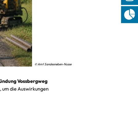
© Amt Sandesneben-Nusse
nmündung Vossbergweg
n, um die Auswirkungen