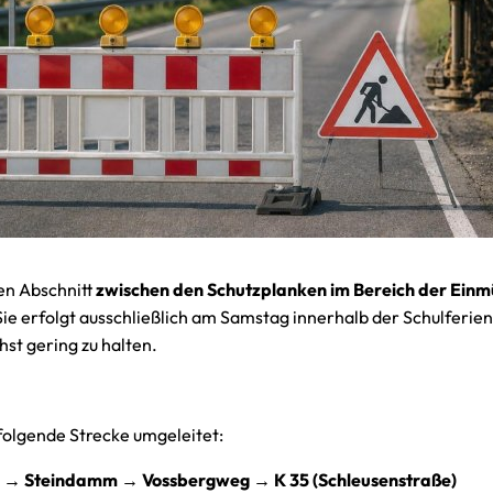
den Abschnitt
zwischen den Schutzplanken im Bereich der Ei
 Sie erfolgt ausschließlich am Samstag innerhalb der Schulferie
hst gering zu halten.
folgende Strecke umgeleitet:
e) → Steindamm → Vossbergweg → K 35 (Schleusenstraße)