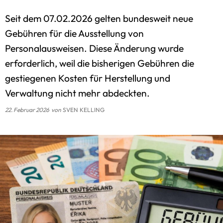
Gaststätten
Seit dem 07.02.2026 gelten bundesweit neue
Satzungen des Amtes
Gebühren für die Ausstellung von
Sitzungstermine
Personalausweisen. Diese Änderung wurde
Standesamt
erforderlich, weil die bisherigen Gebühren die
Schiedsamt
gestiegenen Kosten für Herstellung und
Verwaltung nicht mehr abdeckten.
Zwangsversteigerungen
22. Februar 2026
von
SVEN KELLING