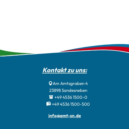
Kontakt zu uns:
Am Amtsgraben 4
23898
Sandesneben
+49 4536 1500-0
+49 4536 1500-500
info@amt-sn.de