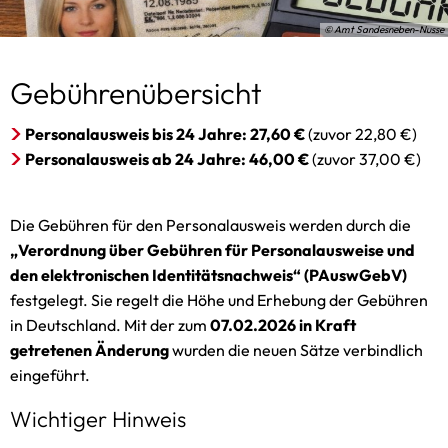
© Amt Sandesneben-Nusse
Gebührenübersicht
Personalausweis bis 24 Jahre:
27,60 €
(zuvor 22,80 €)
Personalausweis ab 24 Jahre:
46,00 €
(zuvor 37,00 €)
Die Gebühren für den Personalausweis werden durch die
„Verordnung über Gebühren für Personalausweise und
den elektronischen Identitätsnachweis“ (PAuswGebV)
festgelegt. Sie regelt die Höhe und Erhebung der Gebühren
in Deutschland. Mit der zum
07.02.2026 in Kraft
getretenen Änderung
wurden die neuen Sätze verbindlich
eingeführt.
Wichtiger Hinweis