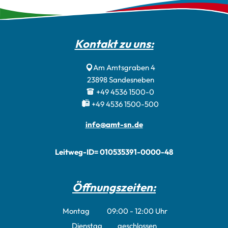
Kontakt zu uns:
Am Amtsgraben 4
23898
Sandesneben
+49 4536 1500-0
+49 4536 1500-500
info@amt-sn.de
Leitweg-ID= 010535391-0000-48
Öffnungszeiten:
Montag
09:00
-
12:00
Uhr
Von 09:00 bis 12:00 Uhr
Dienstag
geschlossen