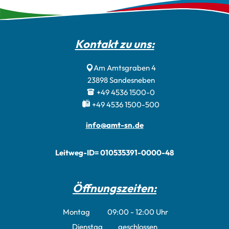
Kontakt zu uns:
Am Amtsgraben 4
23898
Sandesneben
+49 4536 1500-0
+49 4536 1500-500
info@amt-sn.de
Leitweg-ID= 010535391-0000-48
Öffnungszeiten:
Montag
09:00
-
12:00
Uhr
Von 09:00 bis 12:00 Uhr
Dienstag
geschlossen