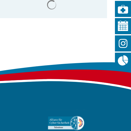
Suchergebnisse werden geladen
te
bote
Dienstleistungen