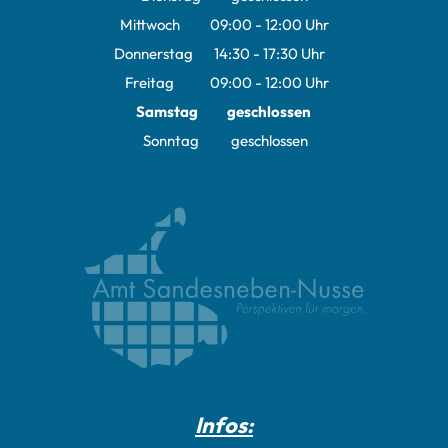
Mittwoch
09:00
-
12:00
Uhr
Von 09:00 bis 12:00 Uhr
Donnerstag
14:30
-
17:30
Uhr
Von 14:30 bis 17:30 Uhr
Freitag
09:00
-
12:00
Uhr
Von 09:00 bis 12:00 Uhr
Samstag
geschlossen
Sonntag
geschlossen
Infos: