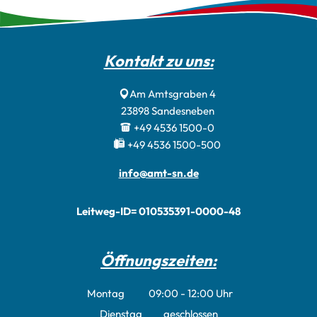
Kontakt zu uns:
Am Amtsgraben 4
23898
Sandesneben
+49 4536 1500-0
+49 4536 1500-500
info@amt-sn.de
Leitweg-ID= 010535391-0000-48
Öffnungszeiten:
Montag
09:00
-
12:00
Uhr
Von 09:00 bis 12:00 Uhr
Dienstag
geschlossen