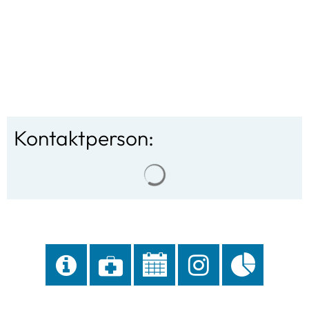
Kontaktperson:
Suchergebnisse werden gela