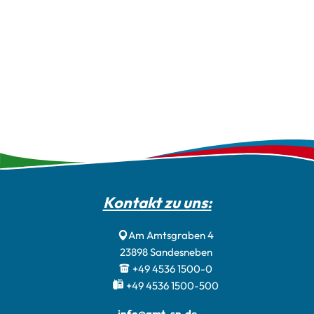
Kontakt zu uns:
Am Amtsgraben 4
23898
Sandesneben
+49 4536 1500-0
+49 4536 1500-500
info@amt-sn.de